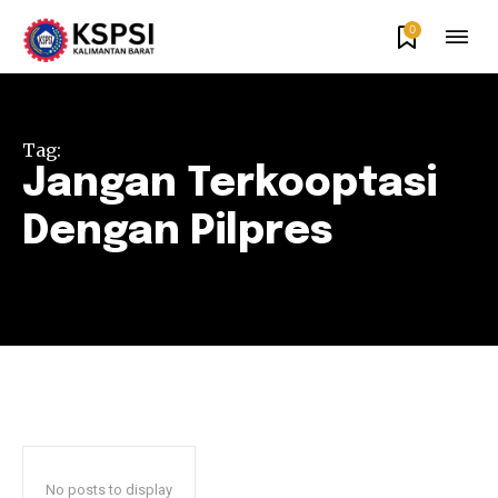
0
Tag:
Jangan Terkooptasi
Dengan Pilpres
No posts to display