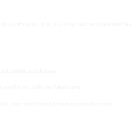
ada 20 Februari 1973 (dulu FBSI), adalah salah satu konfederasi buru
Putri Presiden Joko Widodo
u yang Pedas, Gurih, dan Tahan Lama
-Ciri, Jenis, dan Peran Pentingnya dalam Kehidupan