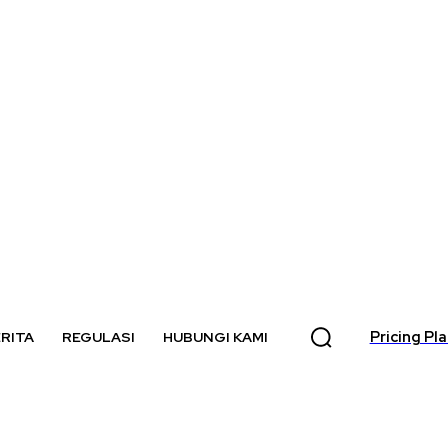
Pricing Pl
RITA
REGULASI
HUBUNGI KAMI