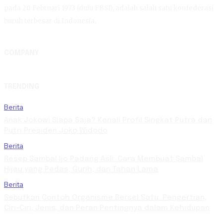
pada 20 Februari 1973 (dulu FBSI), adalah salah satu konfederasi
buruh terbesar di Indonesia.
COMPANY
TRENDING
Berita
Anak Jokowi Siapa Saja? Kenali Profil Singkat Putra dan
Putri Presiden Joko Widodo
Berita
Resep Sambal Ijo Padang Asli: Cara Membuat Sambal
Hijau yang Pedas, Gurih, dan Tahan Lama
Berita
Sebutkan Contoh Organisme Bersel Satu: Pengertian,
Ciri-Ciri, Jenis, dan Peran Pentingnya dalam Kehidupan