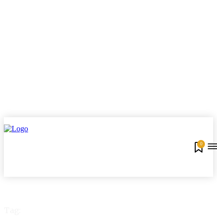
0
Tag: