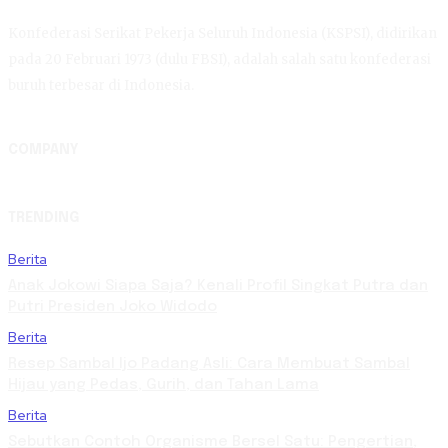
Konfederasi Serikat Pekerja Seluruh Indonesia (KSPSI), didirikan
pada 20 Februari 1973 (dulu FBSI), adalah salah satu konfederasi
buruh terbesar di Indonesia.
COMPANY
TRENDING
Berita
Anak Jokowi Siapa Saja? Kenali Profil Singkat Putra dan
Putri Presiden Joko Widodo
Berita
Resep Sambal Ijo Padang Asli: Cara Membuat Sambal
Hijau yang Pedas, Gurih, dan Tahan Lama
Berita
Sebutkan Contoh Organisme Bersel Satu: Pengertian,