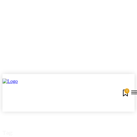
0
Tag: