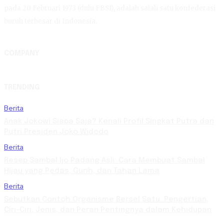
pada 20 Februari 1973 (dulu FBSI), adalah salah satu konfederasi
buruh terbesar di Indonesia.
COMPANY
TRENDING
Berita
Anak Jokowi Siapa Saja? Kenali Profil Singkat Putra dan
Putri Presiden Joko Widodo
Berita
Resep Sambal Ijo Padang Asli: Cara Membuat Sambal
Hijau yang Pedas, Gurih, dan Tahan Lama
Berita
Sebutkan Contoh Organisme Bersel Satu: Pengertian,
Ciri-Ciri, Jenis, dan Peran Pentingnya dalam Kehidupan