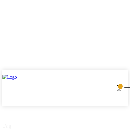
0
Tag: