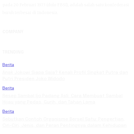
pada 20 Februari 1973 (dulu FBSI), adalah salah satu konfederasi
buruh terbesar di Indonesia.
COMPANY
TRENDING
Berita
Anak Jokowi Siapa Saja? Kenali Profil Singkat Putra dan
Putri Presiden Joko Widodo
Berita
Resep Sambal Ijo Padang Asli: Cara Membuat Sambal
Hijau yang Pedas, Gurih, dan Tahan Lama
Berita
Sebutkan Contoh Organisme Bersel Satu: Pengertian,
Ciri-Ciri, Jenis, dan Peran Pentingnya dalam Kehidupan