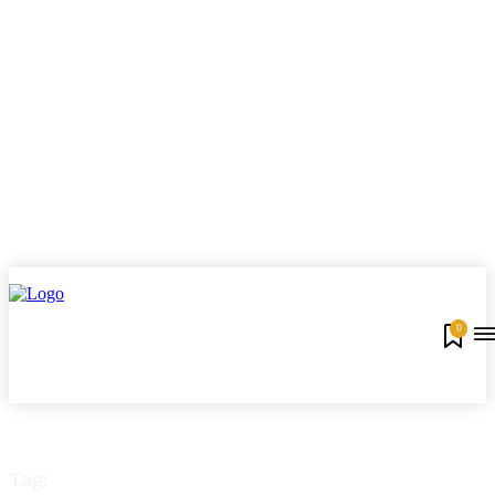
0
Tag: