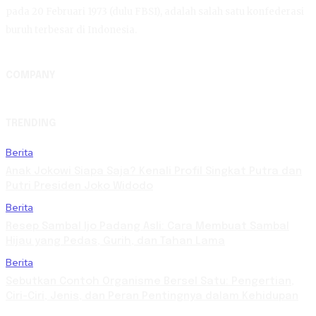
pada 20 Februari 1973 (dulu FBSI), adalah salah satu konfederasi
buruh terbesar di Indonesia.
COMPANY
TRENDING
Berita
Anak Jokowi Siapa Saja? Kenali Profil Singkat Putra dan
Putri Presiden Joko Widodo
Berita
Resep Sambal Ijo Padang Asli: Cara Membuat Sambal
Hijau yang Pedas, Gurih, dan Tahan Lama
Berita
Sebutkan Contoh Organisme Bersel Satu: Pengertian,
Ciri-Ciri, Jenis, dan Peran Pentingnya dalam Kehidupan