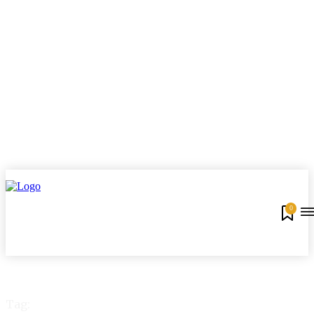
0
Tag: