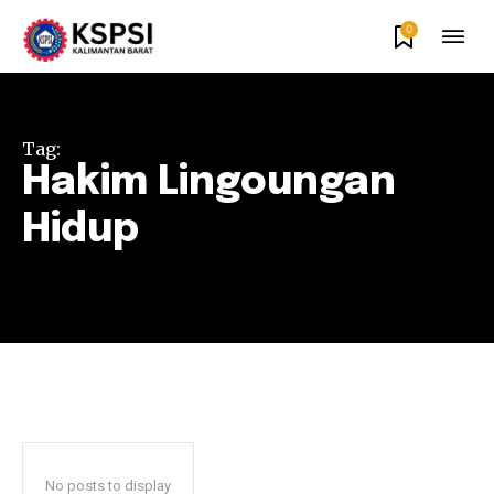
0
Tag:
Hakim Lingoungan
Hidup
No posts to display