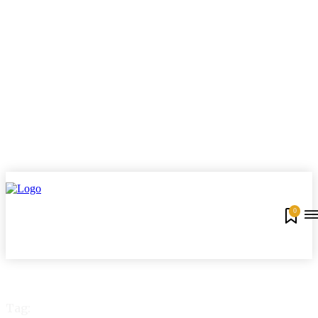
0
Tag: