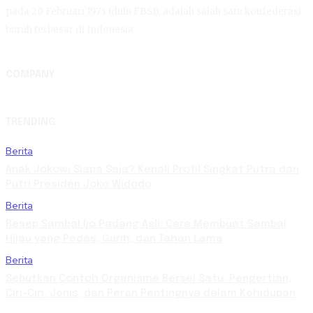
pada 20 Februari 1973 (dulu FBSI), adalah salah satu konfederasi
buruh terbesar di Indonesia.
COMPANY
TRENDING
Berita
Anak Jokowi Siapa Saja? Kenali Profil Singkat Putra dan
Putri Presiden Joko Widodo
Berita
Resep Sambal Ijo Padang Asli: Cara Membuat Sambal
Hijau yang Pedas, Gurih, dan Tahan Lama
Berita
Sebutkan Contoh Organisme Bersel Satu: Pengertian,
Ciri-Ciri, Jenis, dan Peran Pentingnya dalam Kehidupan