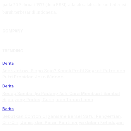
pada 20 Februari 1973 (dulu FBSI), adalah salah satu konfederasi
buruh terbesar di Indonesia.
COMPANY
TRENDING
Berita
Anak Jokowi Siapa Saja? Kenali Profil Singkat Putra dan
Putri Presiden Joko Widodo
Berita
Resep Sambal Ijo Padang Asli: Cara Membuat Sambal
Hijau yang Pedas, Gurih, dan Tahan Lama
Berita
Sebutkan Contoh Organisme Bersel Satu: Pengertian,
Ciri-Ciri, Jenis, dan Peran Pentingnya dalam Kehidupan