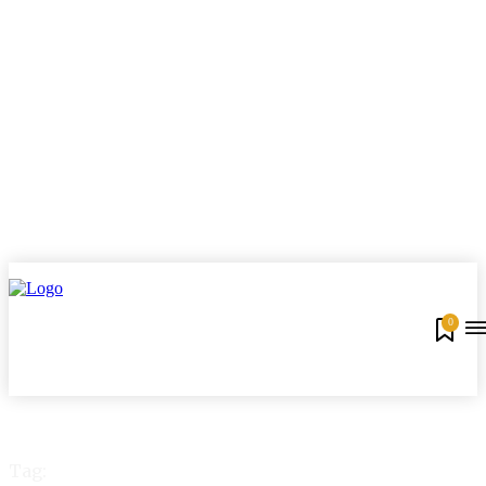
0
Tag: