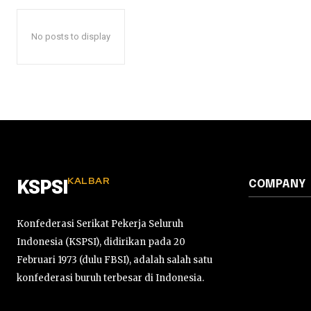
No posts to display
KALBAR
COMPANY
KSPSI
Konfederasi Serikat Pekerja Seluruh
Indonesia (KSPSI), didirikan pada 20
Februari 1973 (dulu FBSI), adalah salah satu
konfederasi buruh terbesar di Indonesia.