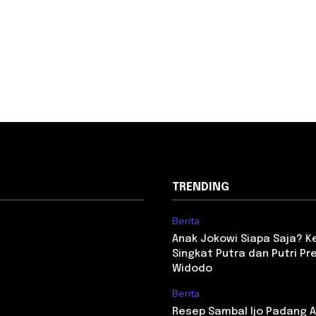
TRENDING
Berita
Anak Jokowi Siapa Saja? Ken
Singkat Putra dan Putri Pr
Widodo
Berita
Resep Sambal Ijo Padang As