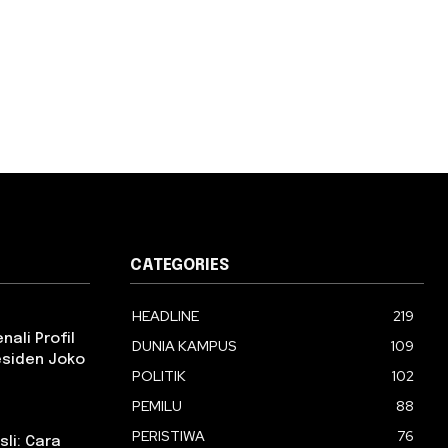
CATEGORIES
HEADLINE
219
ali Profil
DUNIA KAMPUS
109
esiden Joko
POLITIK
102
PEMILU
88
PERISTIWA
76
li: Cara