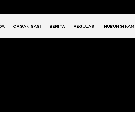
DA
ORGANISASI
BERITA
REGULASI
HUBUNGI KAM