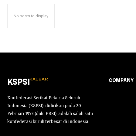
No posts to display
KALBAR
COMPANY
KSPSI
Konfederasi Serikat Pekerja Seluruh
Indonesia (KSPSI), didirikan pada 20
Februari 1973 (dulu FBSI), adalah salah satu
konfederasi buruh terbesar di Indonesia.