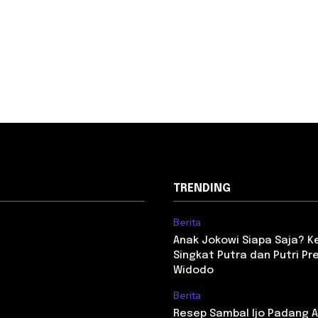
TRENDING
Berita
Anak Jokowi Siapa Saja? Ken
Singkat Putra dan Putri Pr
Widodo
Berita
Resep Sambal Ijo Padang As