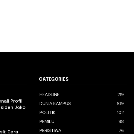
CATEGORIES
HEADLINE
219
ali Profil
DUNIA KAMPUS
109
esiden Joko
POLITIK
102
PEMILU
88
PERISTIWA
76
li: Cara