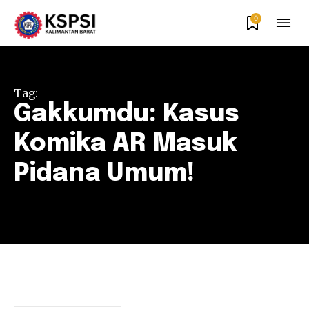
0
Tag:
Gakkumdu: Kasus
Komika AR Masuk
Pidana Umum!