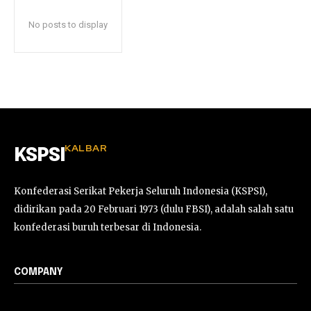
No posts to display
KALBAR
KSPSI
Konfederasi Serikat Pekerja Seluruh Indonesia (KSPSI),
didirikan pada 20 Februari 1973 (dulu FBSI), adalah salah satu
konfederasi buruh terbesar di Indonesia.
COMPANY