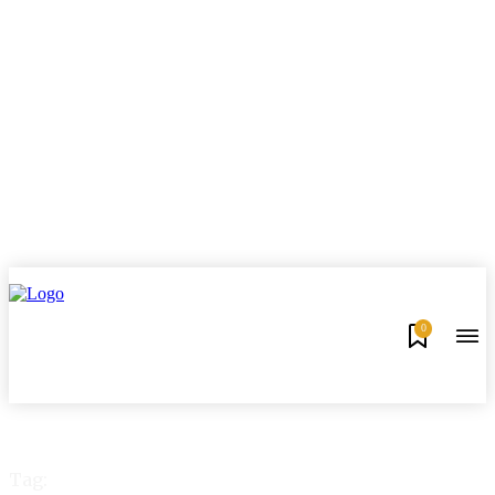
0
Tag: