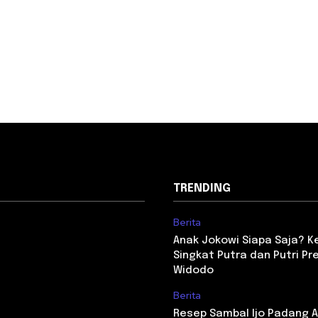
TRENDING
Berita
Anak Jokowi Siapa Saja? Ken
Singkat Putra dan Putri Pr
Widodo
Berita
Resep Sambal Ijo Padang As