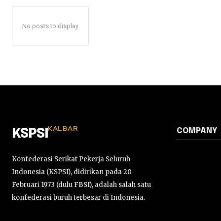
No posts to display
KALBAR
COMPANY
KSPSI
Konfederasi Serikat Pekerja Seluruh
Indonesia (KSPSI), didirikan pada 20
Februari 1973 (dulu FBSI), adalah salah satu
konfederasi buruh terbesar di Indonesia.