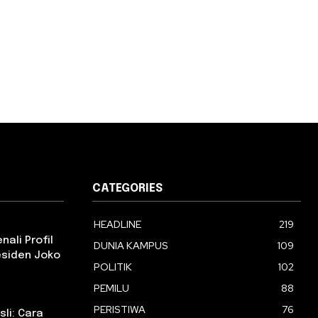
CATEGORIES
HEADLINE
219
ali Profil
DUNIA KAMPUS
109
esiden Joko
POLITIK
102
PEMILU
88
PERISTIWA
76
li: Cara