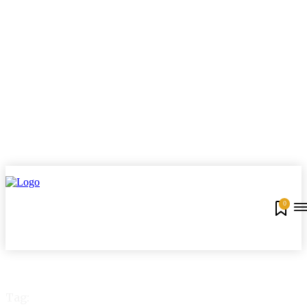
0
Tag: