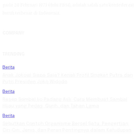
pada 20 Februari 1973 (dulu FBSI), adalah salah satu konfederasi
buruh terbesar di Indonesia.
COMPANY
TRENDING
Berita
Anak Jokowi Siapa Saja? Kenali Profil Singkat Putra dan
Putri Presiden Joko Widodo
Berita
Resep Sambal Ijo Padang Asli: Cara Membuat Sambal
Hijau yang Pedas, Gurih, dan Tahan Lama
Berita
Sebutkan Contoh Organisme Bersel Satu: Pengertian,
Ciri-Ciri, Jenis, dan Peran Pentingnya dalam Kehidupan