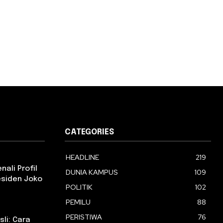
CATEGORIES
HEADLINE
219
ali Profil
DUNIA KAMPUS
109
esiden Joko
POLITIK
102
PEMILU
88
PERISTIWA
76
li: Cara