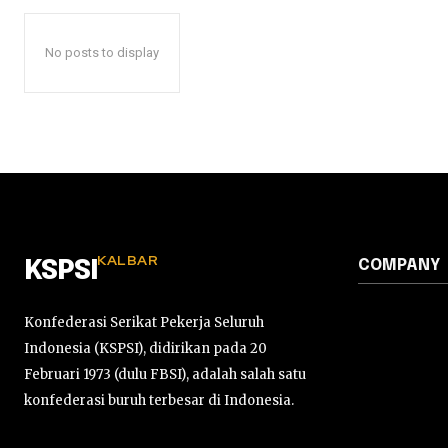
No posts to display
KALBAR
COMPANY
KSPSI
Konfederasi Serikat Pekerja Seluruh
Indonesia (KSPSI), didirikan pada 20
Februari 1973 (dulu FBSI), adalah salah satu
konfederasi buruh terbesar di Indonesia.