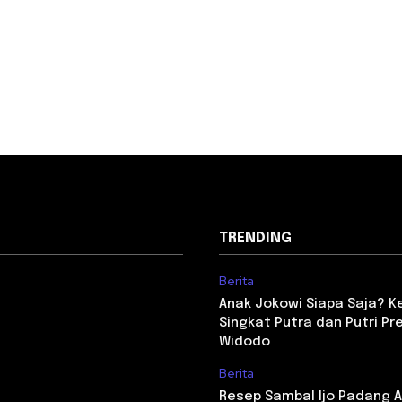
TRENDING
Berita
Anak Jokowi Siapa Saja? Ken
Singkat Putra dan Putri Pr
Widodo
Berita
Resep Sambal Ijo Padang As