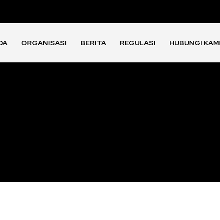
DA
ORGANISASI
BERITA
REGULASI
HUBUNGI KAM