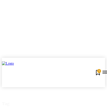
0
Tag: