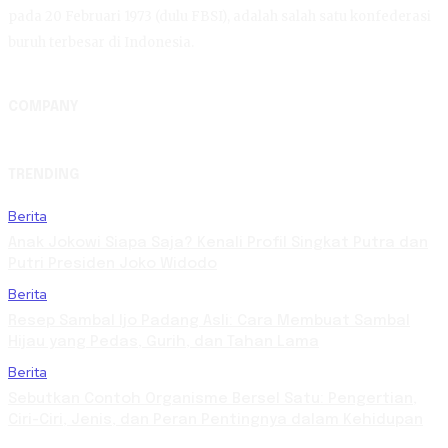
pada 20 Februari 1973 (dulu FBSI), adalah salah satu konfederasi
buruh terbesar di Indonesia.
COMPANY
TRENDING
Berita
Anak Jokowi Siapa Saja? Kenali Profil Singkat Putra dan
Putri Presiden Joko Widodo
Berita
Resep Sambal Ijo Padang Asli: Cara Membuat Sambal
Hijau yang Pedas, Gurih, dan Tahan Lama
Berita
Sebutkan Contoh Organisme Bersel Satu: Pengertian,
Ciri-Ciri, Jenis, dan Peran Pentingnya dalam Kehidupan