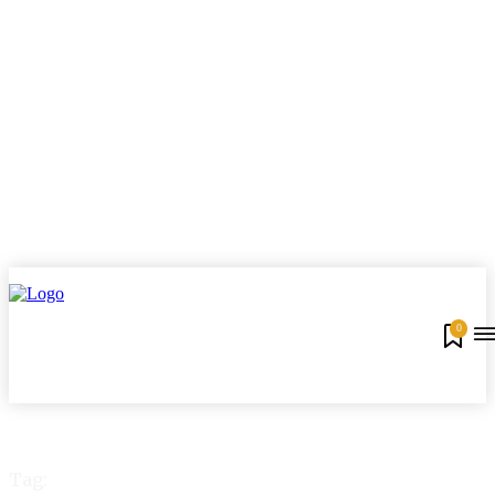
0
Tag: