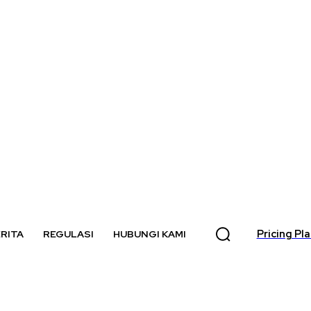
Pricing Pl
RITA
REGULASI
HUBUNGI KAMI