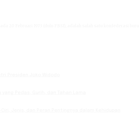
ada 20 Februari 1973 (dulu FBSI), adalah salah satu konfederasi buru
Putri Presiden Joko Widodo
u yang Pedas, Gurih, dan Tahan Lama
-Ciri, Jenis, dan Peran Pentingnya dalam Kehidupan