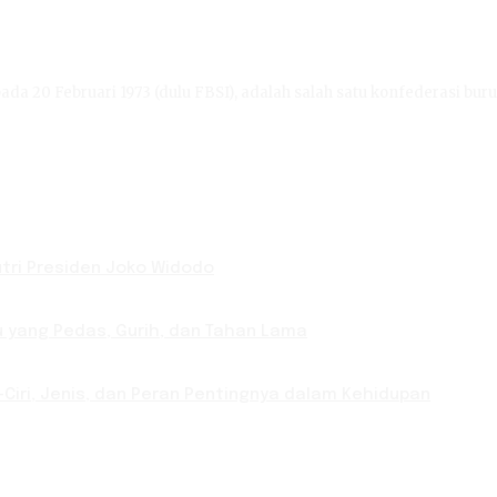
ada 20 Februari 1973 (dulu FBSI), adalah salah satu konfederasi buru
Putri Presiden Joko Widodo
u yang Pedas, Gurih, dan Tahan Lama
-Ciri, Jenis, dan Peran Pentingnya dalam Kehidupan