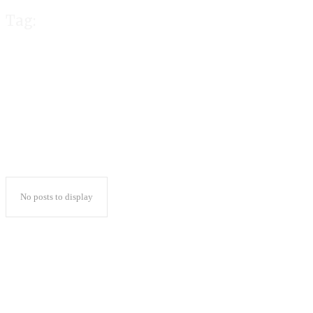
Tag:
Candrawansah
No posts to display