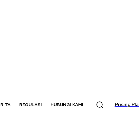
Pricing Pl
RITA
REGULASI
HUBUNGI KAMI