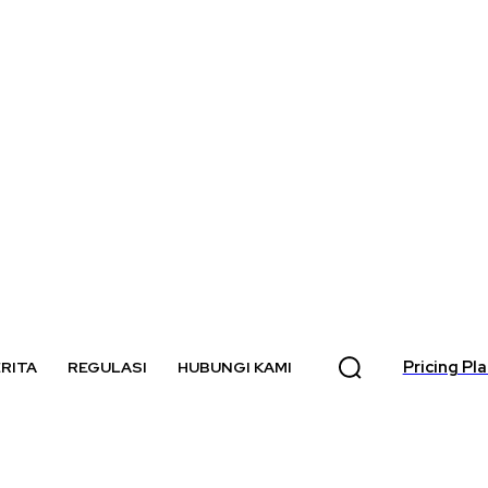
Pricing Pl
RITA
REGULASI
HUBUNGI KAMI