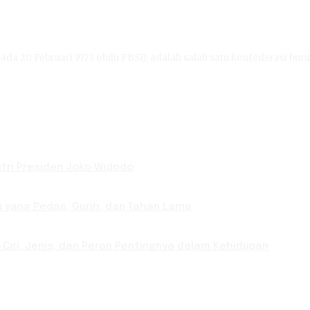
ada 20 Februari 1973 (dulu FBSI), adalah salah satu konfederasi buru
Putri Presiden Joko Widodo
u yang Pedas, Gurih, dan Tahan Lama
-Ciri, Jenis, dan Peran Pentingnya dalam Kehidupan