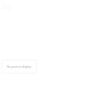
Tag:
Besok Kampanye 
No posts to display