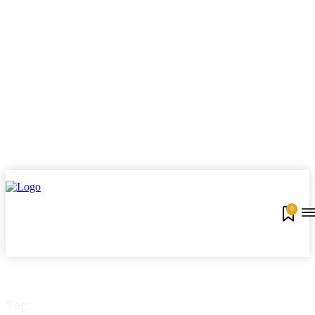
0
Tag: