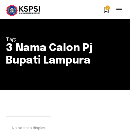
0
Tag:
3 Nama Calon Pj
Bupati Lampura
No posts to display