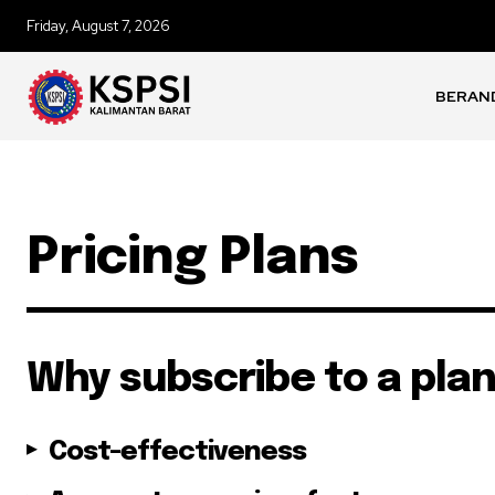
Friday, August 7, 2026
BERAN
Pricing Plans
Why subscribe to a pla
Cost-effectiveness