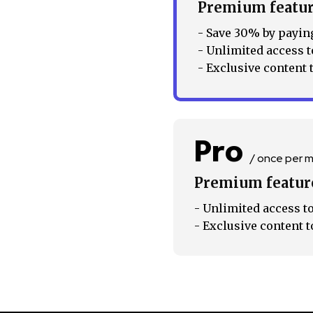
Premium featu
- Save 30% by paying
- Unlimited access t
- Exclusive content 
Pro
/ once per 
Premium featur
- Unlimited access to
- Exclusive content t