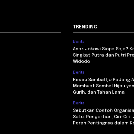
TRENDING
Berita
Anak Jokowi Siapa Saja? Ken
Singkat Putra dan Putri Pr
Widodo
Berita
Resep Sambal Ijo Padang As
Membuat Sambal Hijau yan
Gurih, dan Tahan Lama
Berita
Sebutkan Contoh Organism
Satu: Pengertian, Ciri-Ciri,
Peran Pentingnya dalam K