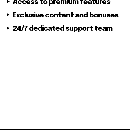
Access to premium features
Exclusive content and bonuses
24/7 dedicated support team